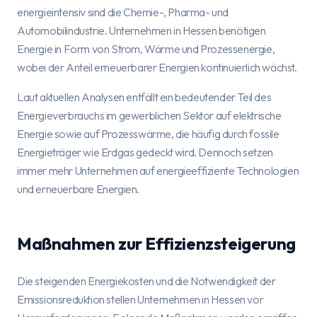
energieintensiv sind die Chemie-, Pharma- und
Automobilindustrie. Unternehmen in Hessen benötigen
Energie in Form von Strom, Wärme und Prozessenergie,
wobei der Anteil erneuerbarer Energien kontinuierlich wächst.
Laut aktuellen Analysen entfällt ein bedeutender Teil des
Energieverbrauchs im gewerblichen Sektor auf elektrische
Energie sowie auf Prozesswärme, die häufig durch fossile
Energieträger wie Erdgas gedeckt wird. Dennoch setzen
immer mehr Unternehmen auf energieeffiziente Technologien
und erneuerbare Energien.
Maßnahmen zur Effizienzsteigerung
Die steigenden Energiekosten und die Notwendigkeit der
Emissionsreduktion stellen Unternehmen in Hessen vor