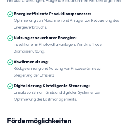
Herausforderungen. Folgende Maßnahmen werden ergriffen:
Energieeffiziente Produktionsprozesse:
Optimierung von Maschinen und Anlagen zur Reduzierung des
Energieverbrauchs.
Nutzung erneuerbarer Energien:
Investitionen in Photovoltaikanlagen, Windkraft oder
Biomassenutzung.
Abwärmenutzung:
Rückgewinnung und Nutzung von Prozesswärme zur
Steigerung der Effizienz.
Digitalisierung & intelligente Steuerung:
Einsatz von Smart Grids und digitalen Systemen zur
Optimierung des Lastmanagements.
Fördermöglichkeiten