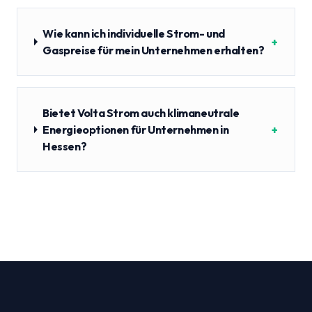
Wie kann ich individuelle Strom- und
+
Gaspreise für mein Unternehmen erhalten?
Bietet Volta Strom auch klimaneutrale
Energieoptionen für Unternehmen in
+
Hessen?