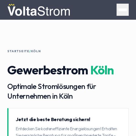
STARTSEITE
/
KÖLN
Gewerbestrom
Köln
Optimale Stromlösungen für
Unternehmen in Köln
Jetzt die beste Beratung sichern!
Entdecken Sie kosteneffiziente Energielösungen! Erhalten
Sie persönliche Beratung für maßgeschneiderte Tarife –