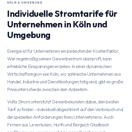
KÖLN & UMGEBUNG
Individuelle Stromtarife für
Unternehmen in Köln und
Umgebung
Energie ist für Unternehmen ein bedeutender Kostenfaktor.
Wer regelmäßig seinen Gewerbestrom überprüft, kann
erhebliche Einsparungen erzielen. In einer dynamischen
Wirtschaftsregion wie Köln, wo zahlreiche Unternehmen aus
Handel, Industrie und Dienstleistungen tätig sind, gibt es große
Preisunterschiede zwischen den Anbietern.
Volta Strom unterstützt Gewerbekunden dabei, den besten
Tarif zu finden – individuell abgestimmt auf den Verbrauch und
die speziellen Anforderungen Ihres Unternehmens. Auch
Firmen aus Leverkusen, Hürth und Bergisch Gladbach