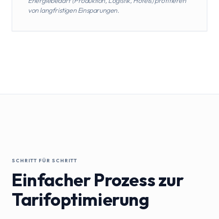
Energiebedarf (Produktion, Logistik, Hotels) profitieren
von langfristigen Einsparungen.
SCHRITT FÜR SCHRITT
Einfacher Prozess zur
Tarifoptimierung