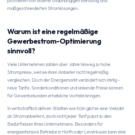
profitieren von unserer unabhängigen Beratung und
maßgeschneiderten Stromlösungen.
Warum ist eine regelmäßige
Gewerbestrom-Optimierung
sinnvoll?
Viele Unternehmen zahlen über Jahre hinweg zu hohe
Strompreise, weil sie ihren Anbieter nicht regelmäßig
vergleichen. Doch der Energiemarkt verändert sich stetig –
neue Tarife, Sonderkonditionen und sinkende Preise können
für Gewerbekunden erhebliche Vorteile bringen.
In wirtschaftlich aktiven Städten wie Köln gibt es eine Vielzahl
an Stromanbietern, doch nicht jeder Tarif passt zu den
Bedürfnissen Ihres Unternehmens. Besonders für
energieintensive Betriebe in Hürth oder Leverkusen kann eine