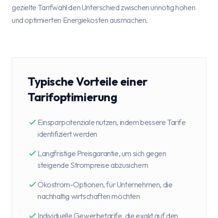
gezielte Tarifwahl den Unterschied zwischen unnötig hohen
und optimierten Energiekosten ausmachen.
Typische Vorteile einer
Tarifoptimierung
Einsparpotenziale nutzen, indem bessere Tarife
identifiziert werden
Langfristige Preisgarantie, um sich gegen
steigende Strompreise abzusichern
Ökostrom-Optionen, für Unternehmen, die
nachhaltig wirtschaften möchten
Individuelle Gewerbetarife, die exakt auf den