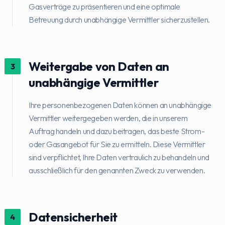
Gasverträge zu präsentieren und eine optimale
Betreuung durch unabhängige Vermittler sicherzustellen.
Weitergabe von Daten an
3
unabhängige Vermittler
Ihre personenbezogenen Daten können an unabhängige
Vermittler weitergegeben werden, die in unserem
Auftrag handeln und dazu beitragen, das beste Strom-
oder Gasangebot für Sie zu ermitteln. Diese Vermittler
sind verpflichtet, Ihre Daten vertraulich zu behandeln und
ausschließlich für den genannten Zweck zu verwenden.
Datensicherheit
4