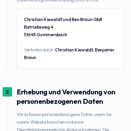
Christian Kiewaldt und Ben Braun GbR
Betriebsweg 4
51645 Gummersbach
Vertreten durch:
Christian Kiewaldt, Benjamin
Braun
Erhebung und Verwendung von
2
personenbezogenen Daten
Wir erfassen personenbezogene Daten, wenn Sie
unsere Website besuchen und unser
Dienstleistungsangebot in Anspruch nehmen. Die