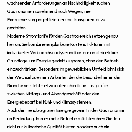
wachsender Anforderungen an Nachhaltigkeit suchen
Gastronomen zunehmend nach Wegen, ihre
Energieversorgung effizienter und transparenter zu
gestalten.
Moderne Stromtarife für den Gastrobereich setzen genau
hier an. Sie kombinieren planbare Kostenstrukturen mit
individueller Verbrauchsanalyse und bieten somit eine klare
Grundlage, um Energie gezielt zu sparen, ohne den Betrieb
einzuschränken. Besonders im gewerblichen Umfeld lohnt sich
der Wechsel zu einem Anbieter, der die Besonderheiten der
Branche versteht – etwa unterschiedliche Lastprofile
zwischen Mittags- und Abendgeschäft oder den
Energiebedarf bei Kühl- und Klimasystemen.
Auch der Trend zu grüner Energie gewinnt in der Gastronomie
an Bedeutung. Immer mehr Betriebe möchten ihren Gästen
nicht nur kulinarische Qualität bieten, sondern auch ein