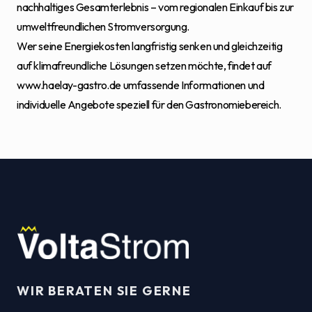
nachhaltiges Gesamterlebnis – vom regionalen Einkauf bis zur
umweltfreundlichen Stromversorgung.
Wer seine Energiekosten langfristig senken und gleichzeitig
auf klimafreundliche Lösungen setzen möchte, findet auf
www.haelay-gastro.de
umfassende Informationen und
individuelle Angebote speziell für den Gastronomiebereich.
WIR BERATEN SIE GERNE