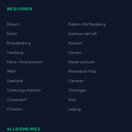
REGIONEN
Bayern
Baden-Württemberg
Berlin
Sachsen-Anhalt
Brandenburg
Bremen
Hamburg
Hessen
Meck.-Vorpommern
Niedersachsen
NRW
Rheinland-Pfalz
Saarland
Sachsen
Schleswig-Holstein
Thüringen
Düsseldorf
Köln
Dresden
Leipzig
ALLGEMEINES